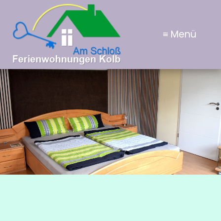
≡ Menü