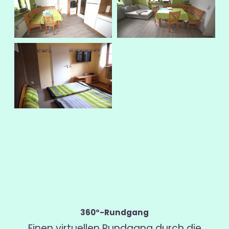
360°-Rundgang
Einen virtuellen Rundgang durch die